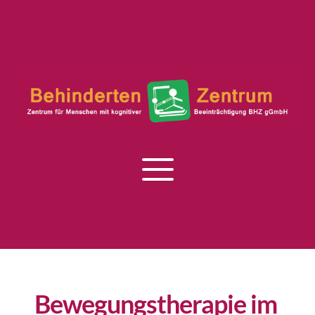
Bewegungstherapie im 