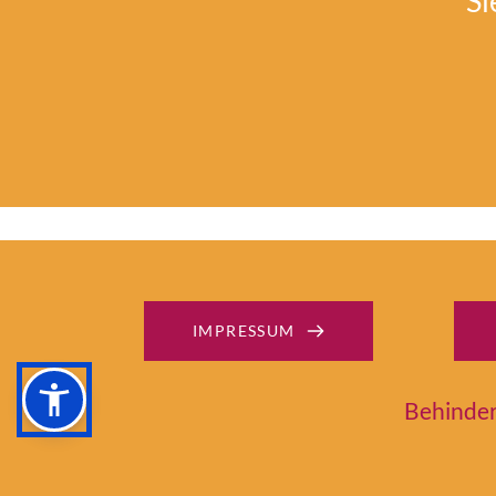
Si
IMPRESSUM
Behinder