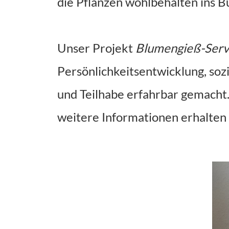
die Pflanzen wohlbehalten ins B
Unser Projekt 
Blumengieß-Serv
Persönlichkeitsentwicklung, soz
und Teilhabe erfahrbar gemacht.
weitere Informationen erhalten