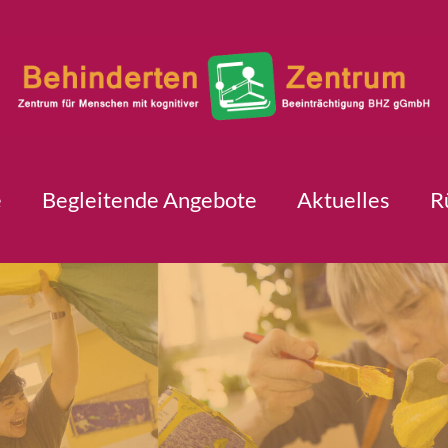
e
Begleitende Angebote
Aktuelles
R