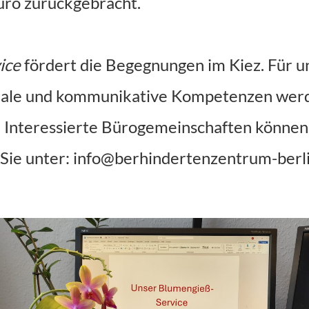
üro zurückgebracht. 
ice 
fördert die Begegnungen im Kiez. Für uns
iale und kommunikative Kompetenzen werden
 Interessierte Bürogemeinschaften können 
 Sie unter: info@berhindertenzentrum-berl