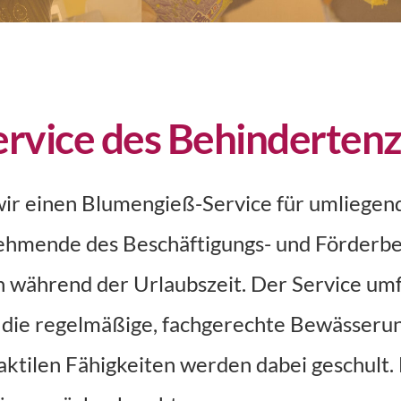
rvice des Behindertenz
wir einen Blumengieß-Service für umliegend
ehmende des Beschäftigungs- und Förderbe
während der Urlaubszeit. Der Service umfa
 die regelmäßige, fachgerechte Bewässerun
aktilen Fähigkeiten werden dabei geschult.